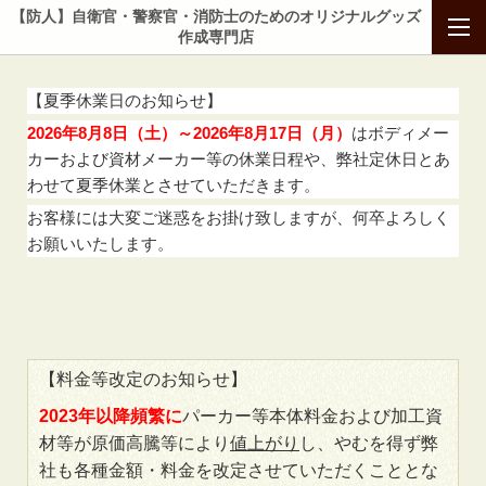
【防人】自衛官・警察官・消防士のためのオリジナルグッズ
作成専門店
【夏季休業日のお知らせ】
2026年8月8
日（土）～2026年8月17日（月）
はボディメー
カーおよび資材メーカー等の休業日程や、弊社定休日とあ
わせて夏季休業とさせていただきます。
お客様には大変ご迷惑をお掛け致しますが、何卒よろしく
お願いいたします。
【料金等改定のお知らせ】
2023年以降頻繁に
パーカー等本体料金および加工資
材等が原価高騰等により
値上がり
し、やむを得ず弊
社も各種金額・料金を改定させていただくこととな