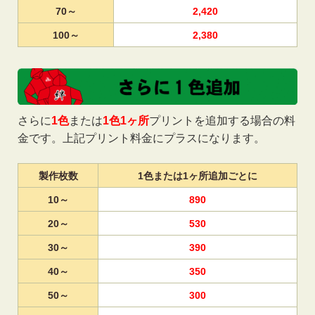
70～
2,420
100～
2,380
さらに
1色
または
1色1ヶ所
プリントを追加する場合の料
金です。上記プリント料金にプラスになります。
製作枚数
1色または1ヶ所追加ごとに
10～
890
20～
530
30～
390
40～
350
50～
300