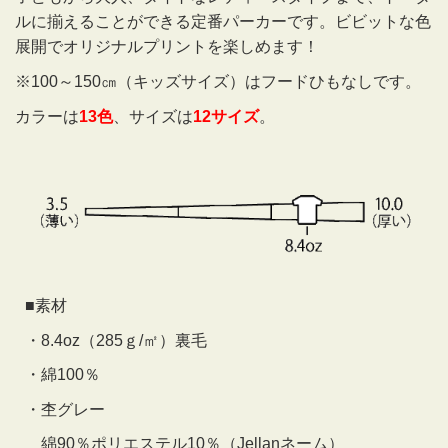
ルに揃えることができる定番パーカーです。ビビットな色
展開でオリジナルプリントを楽しめます！
※100～150㎝（キッズサイズ）はフードひもなしです。
カラーは
13色
、サイズは
12サイズ
。
■素材
・8.4oz
（285ｇ/㎡）
裏毛
・綿100％
・杢グレー
綿90％ポリエステル10％（Jellanネーム）