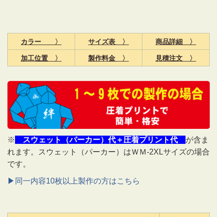
カラー 〉
サイズ表 〉
商品詳細
〉
加工位置 〉
製作料金 〉
見積注文 〉
※
スウェット（パーカー）代＋圧着プリント代
が含ま
れます。スウェット（パーカー）はＷＭ-2XLサイズの場合
です。
▶同一内容10枚以上製作の方はこちら