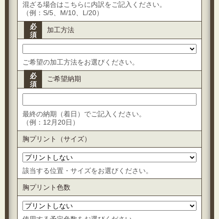
混ざる場合はこちらに内訳をご記入ください。
（例：S/5、M/10、L/20）
必
加工方法
須
ご希望の加工方法をお選びください。
必
ご希望納期
須
最終の納期（着日）でご記入ください。
（例：12月20日）
胸プリント（サイズ）
該当する位置・サイズをお選びください。
胸プリント色数
使用する予定色数をお選びください。