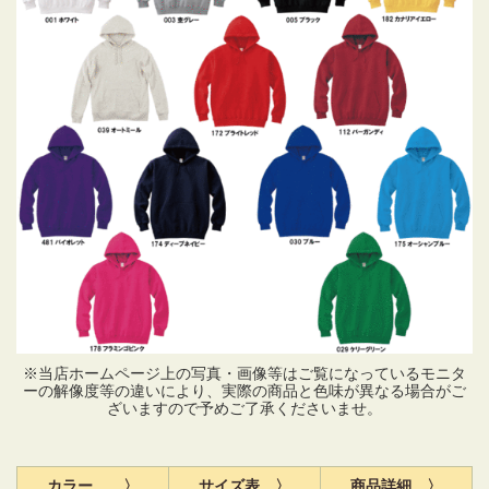
※当店ホームページ上の写真・画像等はご覧になっているモニタ
ーの解像度等の違いにより、実際の商品と色味が異なる場合がご
ざいますので予めご了承くださいませ。
カラー 〉
サイズ表 〉
商品詳細 〉