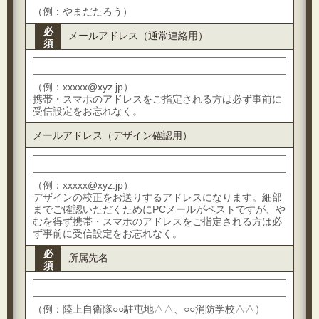
（例：やまだたろう）
必
メールアドレス（通常連絡用）
須
（例：xxxxx@xyz.jp）
携帯・スマホのアドレスをご指定される方は必ず事前に
受信設定をお忘れなく。
メールアドレス（デザイン確認用）
（例：xxxxx@xyz.jp）
デザインの校正をお送りするアドレスになります。細部
までご確認いただくためにPCメールがベストですが、や
むを得ず携帯・スマホのアドレスをご指定される方は必
ず事前に受信設定をお忘れなく。
必
所属先名
須
（例：陸上自衛隊○○駐屯地△△、○○消防学校△△）