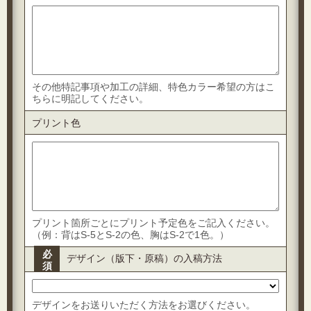
その他特記事項や加工の詳細、特色カラー希望の方はこ
ちらに明記してください。
プリント色
プリント箇所ごとにプリント予定色をご記入ください。
（例：背はS-5とS-2の色、胸はS-2で1色。）
必
デザイン（版下・原稿）の入稿方法
須
デザインをお送りいただく方法をお選びください。