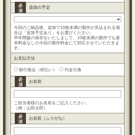
必
追加の予定
須
今回のご納品後、追加で10枚未満の製作が見込まれる場
合は「追加予定あり」をお選びください。
半年間版の保存をいたしまして、10枚未満の製作でも基
本料金なしの今回の製作料金にて対応させていただきま
す。
お支払方法
銀行振込（前払い）
代金引換
必
お名前
須
ご担当者様のお名前をご記入ください。
（例：山田太郎）
必
お名前（ふりがな）
須