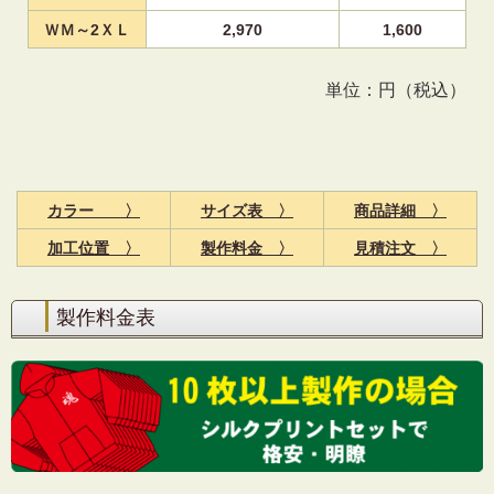
ＷＭ～2ＸＬ
2,970
1,600
単位：円（税込）
カラー 〉
サイズ表 〉
商品詳細 〉
加工位置 〉
製作料金 〉
見積注文 〉
製作料金表