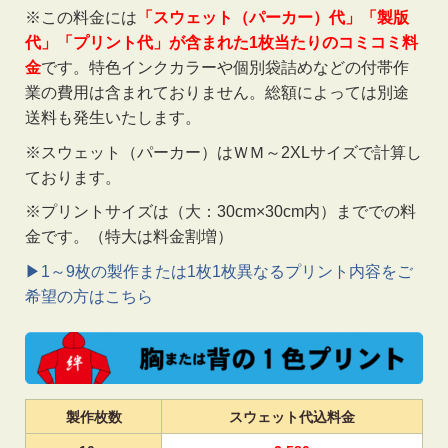
※この料金には
「スウェット（パーカー）代」「製版
代」「プリント代」が含まれた1枚当たりのコミコミ料
金
です。特色インクカラーや個別袋詰めなどの付帯作
業の費用は含まれておりません。総額によっては別途
送料も発生いたします。
※スウェット（パーカー）はＷＭ～2XLサイズで計算し
ております。
※プリントサイズは（大：30cm×30cm内）まででの料
金です。（特大は料金割増）
▶1～9枚の製作または1枚1枚異なるプリント内容をご
希望の方はこちら
製作枚数
スウェット代込料金