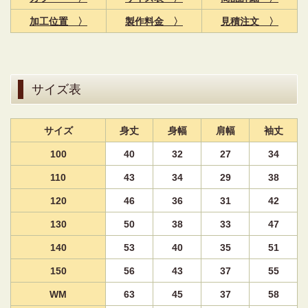
加工位置 〉
製作料金 〉
見積注文 〉
サイズ表
サイズ
身丈
身幅
肩幅
袖丈
100
40
32
27
34
110
43
34
29
38
120
46
36
31
42
130
50
38
33
47
140
53
40
35
51
150
56
43
37
55
WM
63
45
37
58