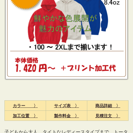
カラー 〉
サイズ表 〉
商品詳細 〉
加工位置 〉
製作料金 〉
見積注文 〉
子どもから大人、タイトなレディースタイプまで、トータ