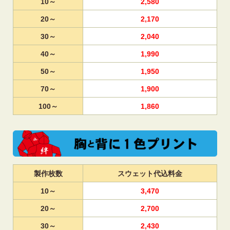
10～
2,580
20～
2,170
30～
2,040
40～
1,990
50～
1,950
70～
1,900
100～
1,860
製作枚数
スウェット代込料金
10～
3,470
20～
2,700
30～
2,430