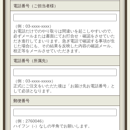
電話番号（ご担当者様）
（例：03-xxxx-xxxx）
お電話だけでのやり取りは間違いを起こしやすいので、
必ずメールまたは書面にてお打合せ・確認をさせていた
だき進行してまいります。急ぎ電話で確認する事項が生
じた場合にも、その結果を反映した内容の確認メール、
校正等をメールさせていただきます。
電話番号（所属先）
（例：03-xxxx-xxxxx）
正式にご注文をいただた後は「お届け先お電話番号」と
して必須となります。
郵便番号
（例：2760046）
ハイフン（-）なしの半角でお願いします。