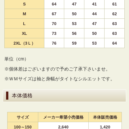
S
64
47
41
61
M
67
50
44
62
L
70
53
47
63
XL
73
56
50
63
2XL（3Ｌ）
76
59
53
64
単位（cm）
※個体差はございますので予めご了承下さいませ。
※ＷＭサイズは袖と身幅がタイトなシルエットです。
本体価格
サイズ
メーカー希望小売価格
本体販売価格
100～150
2,640
1,420