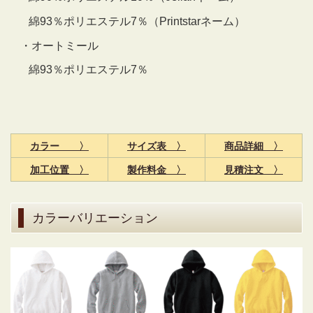
綿93％ポリエステル7％（Printstarネーム）
・オートミール
綿93％ポリエステル7％
カラー 〉
サイズ表 〉
商品詳細 〉
加工位置 〉
製作料金 〉
見積注文 〉
カラーバリエーション