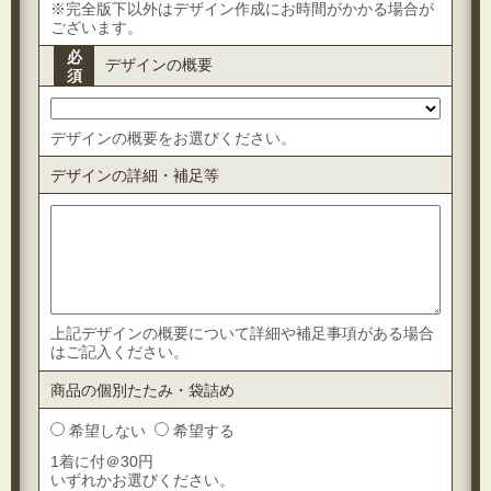
※完全版下以外はデザイン作成にお時間がかかる場合が
ございます。
必
デザインの概要
須
デザインの概要をお選びください。
デザインの詳細・補足等
上記デザインの概要について詳細や補足事項がある場合
はご記入ください。
商品の個別たたみ・袋詰め
希望しない
希望する
1着に付＠30円
いずれかお選びください。